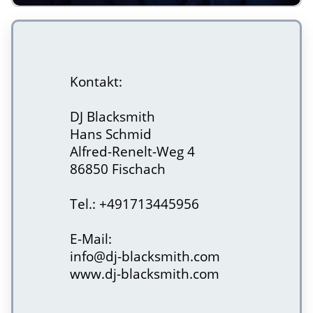
Kontakt:
DJ Blacksmith
Hans Schmid
Alfred-Renelt-Weg 4
86850 Fischach
Tel.: +491713445956
E-Mail:
info@dj-blacksmith.com
www.dj-blacksmith.com