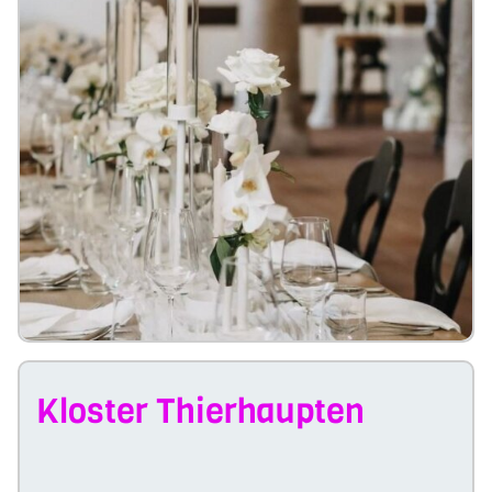
Kloster Thierhaupten