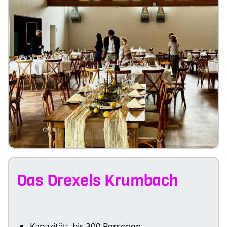
Das Drexels Krumbach
Kapazität: bis 300 Personen