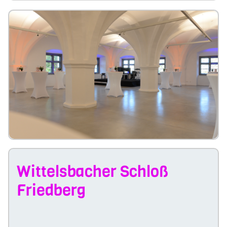
Wittelsbacher Schloß
Friedberg