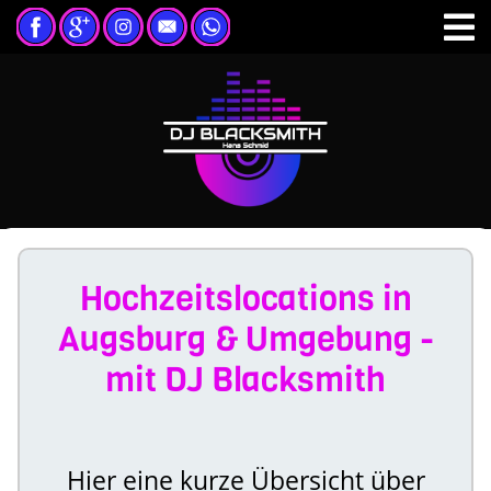
Hochzeitslocations in
Augsburg & Umgebung -
mit DJ Blacksmith
Hier eine kurze Übersicht über