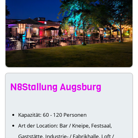
N8Stallung Augsburg
Kapazität: 60 - 120 Personen
Art der Location: Bar / Kneipe, Festsaal,
Gaststätte, Industrie- / Fabrikhalle, Loft /